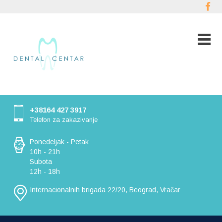
+38164 427 3917
Telefon za zakazivanje
Ponedeljak - Petak
10h - 21h
Subota
12h - 18h
Internacionalnih brigada 22/20, Beograd, Vračar